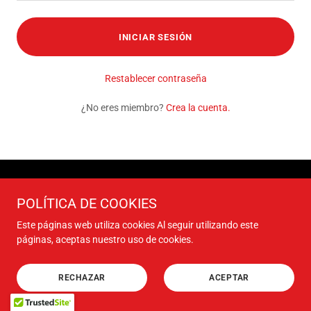
INICIAR SESIÓN
Restablecer contraseña
¿No eres miembro?
Crea la cuenta.
Copyright © 2026 Kohmi - Todos los derechos reservados.
POLÍTICA DE COOKIES
Este páginas web utiliza cookies Al seguir utilizando este
Con tecnología de
páginas, aceptas nuestro uso de cookies.
RECHAZAR
ACEPTAR